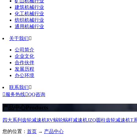
矿山机械行业
建筑机械行业
化工机械行业
纺织机械行业
通用机械行业
关于我们

公司简介
企业文化
合作伙伴
发展历程
办公环境
联系我们


服务热线

QQ咨询
产品中心
Products
四大系列齿轮减速机
RV蜗轮蜗杆减速机
JZQ圆柱齿轮减速机
T
您的位置：
首页
→
产品中心