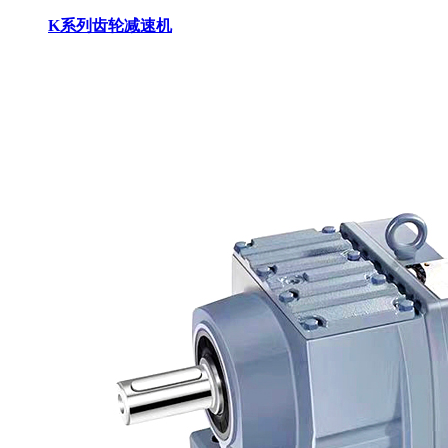
K系列齿轮减速机