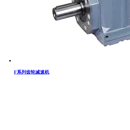
F系列齿轮减速机