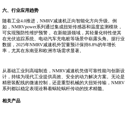
六、行业应用趋势
随着工业4.0推进，NMRV减速机正向智能化方向升级。例
如，NMRVpower系列通过集成扭矩传感器和温度监测模块，
可实现预防性维护预警 。在新能源领域，其轻量化特性使其
在光伏追踪系统、电动汽车充电桩等场景中崭露头角。据行业
数据，2025年NMRV减速机外贸量预计保持8.8%的年增长
率，尤其在东南亚和欧洲市场需求显著。
从基础工业到高端制造，NMRV减速机凭借可靠性能与创新设
计，持续为现代工业提供高效、安全的动力解决方案。无论是
精密装配线的微速控制，还是重型机械的大扭矩传输，NMRV
系列都以稳定表现诠释着蜗轮蜗杆传动的技术精髓。
相关产品