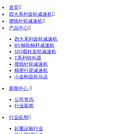
首页

四大系列齿轮减速机

摆线针轮减速机

产品中心

四大系列齿轮减速机
RV蜗轮蜗杆减速机
JZQ圆柱齿轮减速机
T系列转向器
摆线针轮减速机
精密行星减速机
小金刚齿轮马达
新闻中心

公司资讯
行业新闻
行业应用

起重运输行业