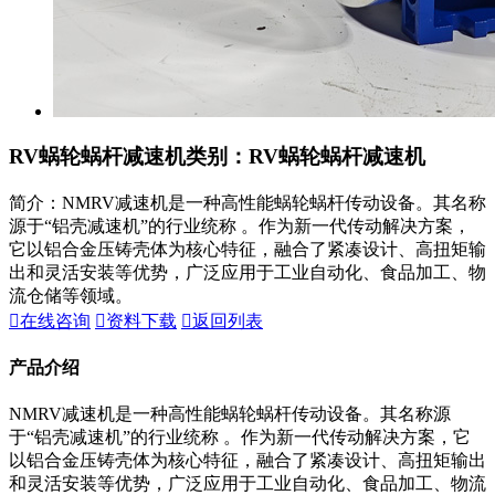
RV蜗轮蜗杆减速机
类别：RV蜗轮蜗杆减速机
简介：NMRV减速机是一种高性能蜗轮蜗杆传动设备。其名称
源于“铝壳减速机”的行业统称 。作为新一代传动解决方案，
它以铝合金压铸壳体为核心特征，融合了紧凑设计、高扭矩输
出和灵活安装等优势，广泛应用于工业自动化、食品加工、物
流仓储等领域。

在线咨询

资料下载

返回列表
产品介绍
NMRV减速机是一种高性能蜗轮蜗杆传动设备。其名称源
于“铝壳减速机”的行业统称 。作为新一代传动解决方案，它
以铝合金压铸壳体为核心特征，融合了紧凑设计、高扭矩输出
和灵活安装等优势，广泛应用于工业自动化、食品加工、物流