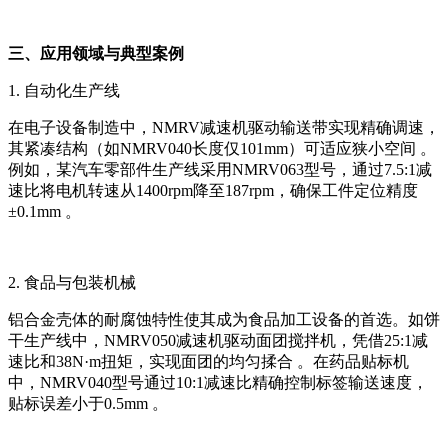
三、应用领域与典型案例
1. 自动化生产线
在电子设备制造中，NMRV减速机驱动输送带实现精确调速，
其紧凑结构（如NMRV040长度仅101mm）可适应狭小空间 。
例如，某汽车零部件生产线采用NMRV063型号，通过7.5:1减
速比将电机转速从1400rpm降至187rpm，确保工件定位精度
±0.1mm 。
2. 食品与包装机械
铝合金壳体的耐腐蚀特性使其成为食品加工设备的首选。如饼
干生产线中，NMRV050减速机驱动面团搅拌机，凭借25:1减
速比和38N·m扭矩，实现面团的均匀揉合 。在药品贴标机
中，NMRV040型号通过10:1减速比精确控制标签输送速度，
贴标误差小于0.5mm 。