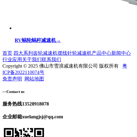
RV蜗轮蜗杆减速机
→
首页
四大系列齿轮减速机
摆线针轮减速机
产品中心
新闻中心
行业应用
关于我们
联系我们
Copyright © 2025 佛山市雪浪减速机有限公司 版权所有
粤
ICP备2022110074号
免责声明
网站地图
—
Contact us
服务热线
13528918078
企业邮箱
xuelangjsj@qq.com