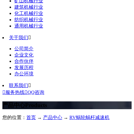
矿山机械行业
建筑机械行业
化工机械行业
纺织机械行业
通用机械行业
关于我们

公司简介
企业文化
合作伙伴
发展历程
办公环境
联系我们


服务热线

QQ咨询
产品中心
Products
您的位置：
首页
→
产品中心
→
RV蜗轮蜗杆减速机