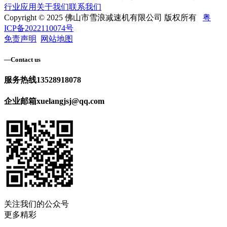
行业应用
关于我们
联系我们
Copyright © 2025 佛山市雪浪减速机有限公司 版权所有
粤
ICP备2022110074号
免责声明
网站地图
—
Contact us
服务热线
13528918078
企业邮箱
xuelangjsj@qq.com
关注我们的公众号
更多精彩