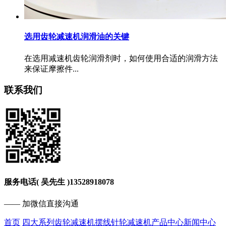
选用齿轮减速机润滑油的关键
在选用减速机齿轮润滑剂时，如何使用合适的润滑方法
来保证摩擦件...
联系我们
服务电话( 吴先生 )
13528918078
—— 加微信直接沟通
首页
四大系列齿轮减速机
摆线针轮减速机
产品中心
新闻中心