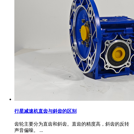
行星减速机直齿与斜齿的区别
齿轮主要分为直齿和斜齿。直齿的精度高，斜齿的反转
声音偏噪。 ...