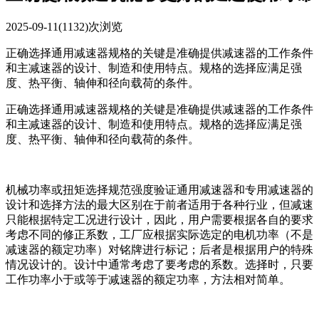
2025-09-11
(1132)次浏览
正确选择通用减速器规格的关键是准确提供减速器的工作条件
和主减速器的设计、制造和使用特点。规格的选择应满足强
度、热平衡、轴伸和径向载荷的条件。
正确选择通用减速器规格的关键是准确提供减速器的工作条件
和主减速器的设计、制造和使用特点。规格的选择应满足强
度、热平衡、轴伸和径向载荷的条件。
机械功率或扭矩选择规范强度验证通用减速器和专用减速器的
设计和选择方法的最大区别在于前者适用于各种行业，但减速
只能根据特定工况进行设计，因此，用户需要根据各自的要求
考虑不同的修正系数，工厂应根据实际选定的电机功率（不是
减速器的额定功率）对铭牌进行标记；后者是根据用户的特殊
情况设计的。设计中通常考虑了要考虑的系数。选择时，只要
工作功率小于或等于减速器的额定功率，方法相对简单。