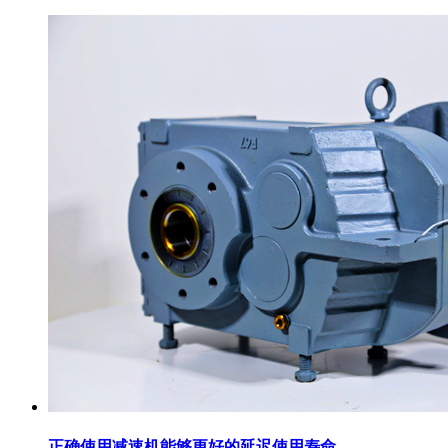
正确使用减速机能够更好的延迟使用寿命