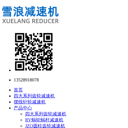
13528918078
首页
四大系列齿轮减速机
摆线针轮减速机
产品中心
四大系列齿轮减速机
RV蜗轮蜗杆减速机
JZQ圆柱齿轮减速机