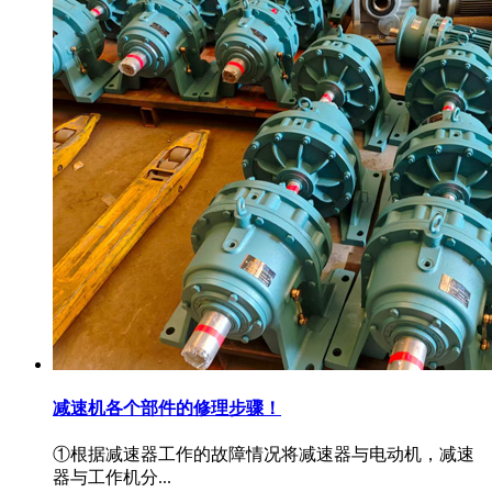
减速机各个部件的修理步骤！
①根据减速器工作的故障情况将减速器与电动机，减速
器与工作机分...