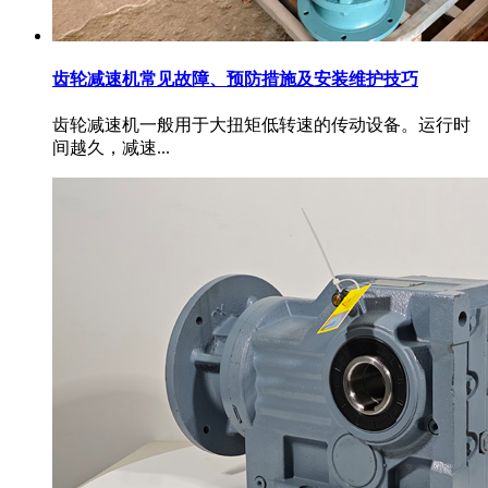
齿轮减速机常见故障、预防措施及安装维护技巧
齿轮减速机一般用于大扭矩低转速的传动设备。运行时
间越久，减速...