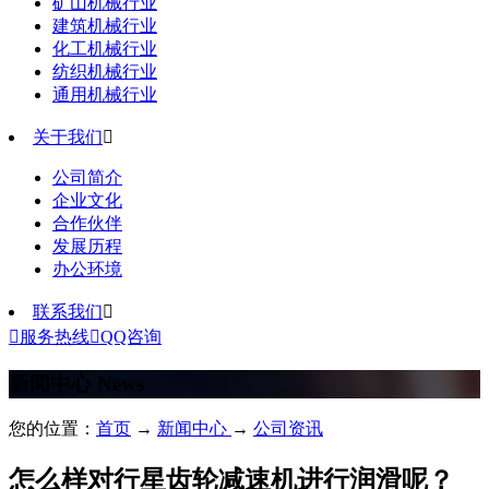
矿山机械行业
建筑机械行业
化工机械行业
纺织机械行业
通用机械行业
关于我们

公司简介
企业文化
合作伙伴
发展历程
办公环境
联系我们


服务热线

QQ咨询
新闻中心
News
您的位置：
首页
→
新闻中心
→
公司资讯
怎么样对行星齿轮减速机进行润滑呢？