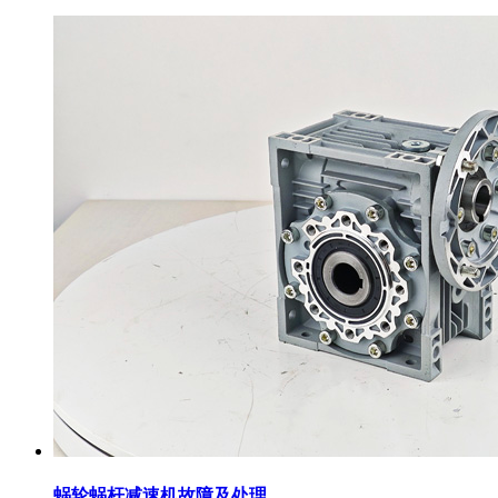
蜗轮蜗杆减速机故障及处理